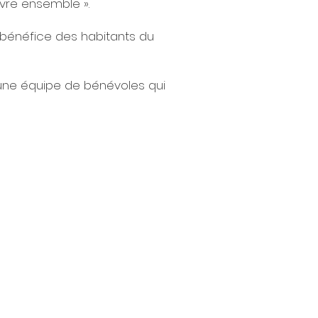
ivre ensemble ».
 bénéfice des habitants du
à une équipe de bénévoles qui
de