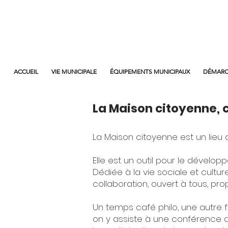
ACCUEIL
VIE MUNICIPALE
ÉQUIPEMENTS MUNICIPAUX
DÉMARC
La Maison citoyenne, c
La Maison citoyenne est un lieu 
Elle est un outil pour le dévelop
Dédiée à la vie sociale et cult
collaboration, ouvert à tous, pro
Un temps café philo, une autre foi
on y assiste à une conférence av