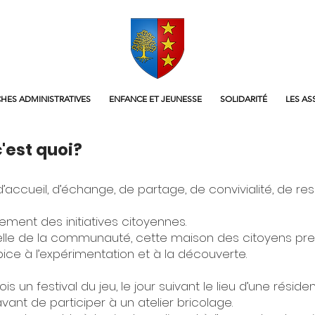
HES ADMINISTRATIVES
ENFANCE ET JEUNESSE
SOLIDARITÉ
LES AS
'est quoi?
d’accueil, d’échange, de partage, de convivialité, de re
pement des initiatives citoyennes.
urelle de la communauté, cette maison des citoyens pr
pice à l’expérimentation et à la découverte.
s un festival du jeu, le jour suivant le lieu d’une réside
ant de participer à un atelier bricolage.